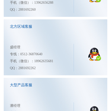
手机（微信）：13962656288
QQ：2881692260
北方区域客服
盛经理
专线：0512-36870640
手机（微信）：18962635681
QQ：2881692262
大型产品客服
潘经理