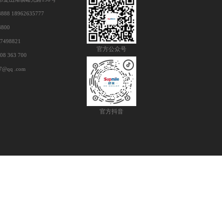
888 18962635777
8800
7498821
官方公众号
 363 700
7@qq .com
官方抖音