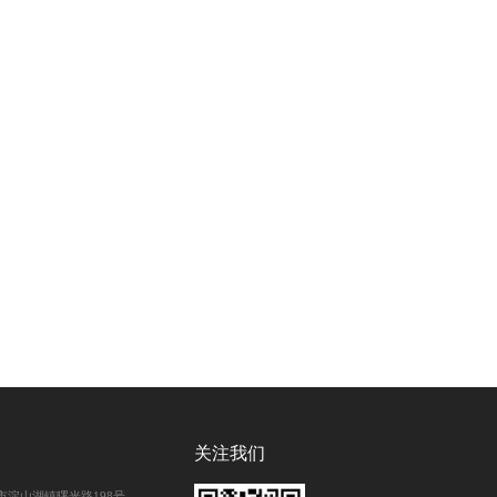
关注我们
市淀山湖镇曙光路198号