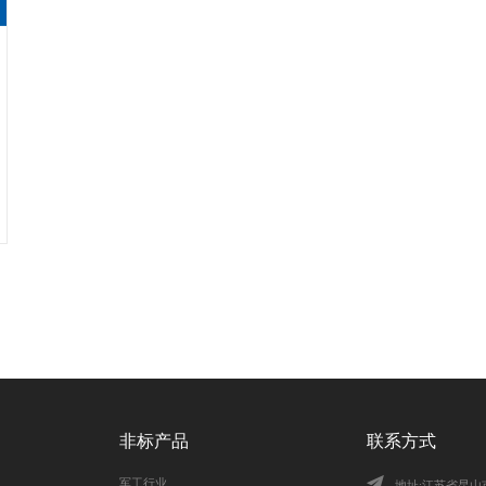
非标产品
联系方式
军工行业
地址:江苏省昆山