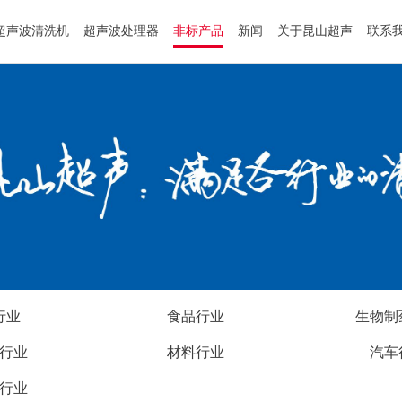
超声波清洗机
超声波处理器
非标产品
新闻
关于昆山超声
联系
行业
食品行业
生物制
行业
材料行业
汽车
行业