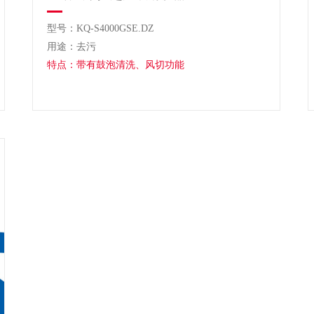
型号：KQ-S4000GSE.DZ
用途：去污
特点：带有鼓泡清洗、风切功能