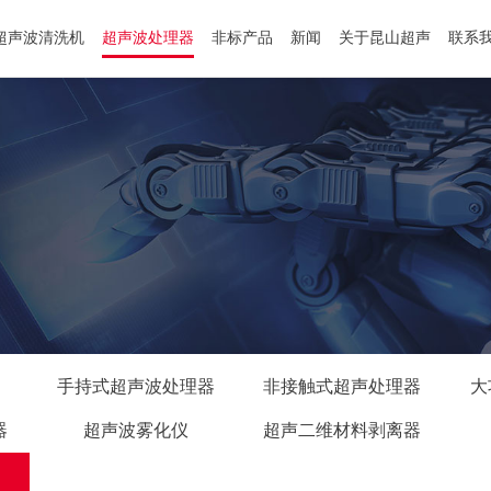
超声波清洗机
超声波处理器
非标产品
新闻
关于昆山超声
联系
手持式超声波处理器
非接触式超声处理器
大
器
超声波雾化仪
超声二维材料剥离器