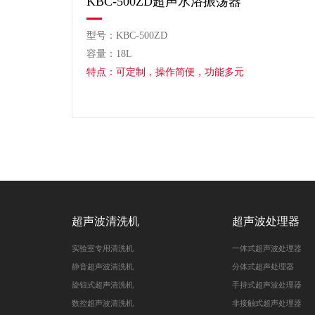
KBC-500ZD超声水浴振荡器
型号：KBC-500ZD
容量：18L
特点：可定制，操作简便，功能多元
超声波清洗机
超声波处理器
实验室专用清洗机
一体式超声波处理器
静音超声波清洗机
分体式超声处理器
旋钮式超声清洗机
手持式超声波处理器
数控超声波清洗机
非接触式超声处理器