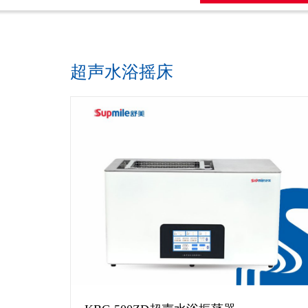
超声水浴摇床