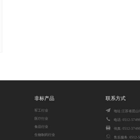
非标产品
联系方式
军工行业
地址:江苏省昆山
医疗行业
电话: 0512-57498
食品行业
传真: 0512-5749
生物制药行业
售后服务: 0512-5